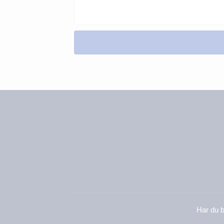
Har du b