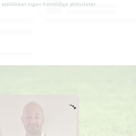
i øjeblikket ingen fremtidige aktiviteter