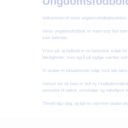
Ungdomsfodbold
Velkommen til vores ungdomsfodboldsektion, 
Vores ungdomsfodbold er mere end blot træni
som individer.
Vi tror på, at fodbold er en fantastisk måde f
færdigheder, men også på vigtige værdier so
Vi skaber et inkluderende miljø, hvor alle børn
Uanset om dit barn er helt ny i fodboldverden
opmuntre til vækst, venskaber og naturligvis 
Tilmeld dig i dag, og lad os sammen skabe uf