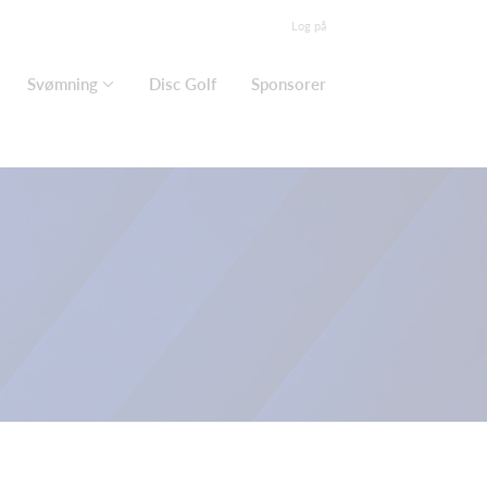
Log på
Svømning
Disc Golf
Sponsorer