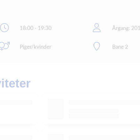
18:00 - 19:30
Årgang: 20
Piger/kvinder
Bane 2
teter