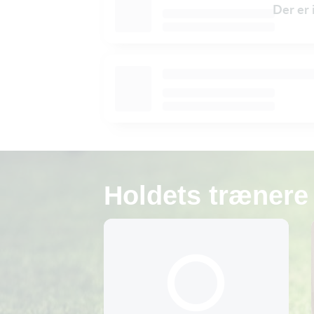
Der er 
Holdets trænere