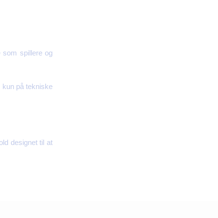
 som spillere og
e kun på tekniske
d designet til at