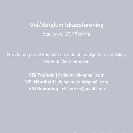
Vrå/Børglum Idrætsforening
Stadionvej 17, 9760 Vrå
Har du brug for at kontakte en af de ansvarlige for en afdeling,
finder du dem herunder.
fodbold.vbi@gmail.com
VBI Fodbold |
vbihaandbold@gmail.com
VBI Håndbold |
vbisvoem@gmail.com
VBI Svømning |