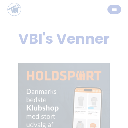
VBI's Venner