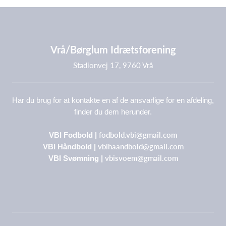
Vrå/Børglum Idrætsforening
Stadionvej 17, 9760 Vrå
Har du brug for at kontakte en af de ansvarlige for en afdeling,
finder du dem herunder.
fodbold.vbi@gmail.com
VBI Fodbold |
vbihaandbold@gmail.com
VBI Håndbold |
vbisvoem@gmail.com
VBI Svømning |