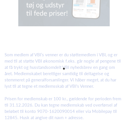
Som medlem af VBI’s venner er du støttemedlem i VBI, og er
med til at støtte VBI økonomisk f.eks. går nogle af pengene til
at få trykt og husstandsomdelt VBI nyhedsbrev en gang om
året. Medlemskabet berettiger samtidig til deltagelse og
stemmeret på generalforsamlinger. Vi håber meget, at du har
lyst til at tegne et medlemsskab af VBI's Venner.
Prisen for medlemskab er 100 kr., gældende for perioden frem
til 31.12.2026. Du kan tegne medlemskab ved overførsel af
beløbet til konto 9070-1620090014 eller via Mobilepay til
12845. Husk at angive dit navn + adresse.