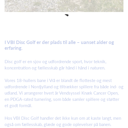
I VBI Disc Golf er der plads til alle – uanset alder og
erfaring.
Disc golf er en sjov og udfordrende sport, hvor teknik,
koncentration og fællesskab går hånd i hånd i naturen.
Vores 18-hullers bane i Vrå er blandt de flotteste og mest
udfordrende i Nordjylland og tiltrækker spillere fra både ind- og
udland. Vi arrangerer hvert år Vendsyssel Knæk Cancer Open,
en PDGA-rated turnering, som både samler spillere og støtter
et godt formål.
Hos VBI Disc Golf handler det ikke kun om at kaste langt, men
også om fællesskab, glæde og gode oplevelser på banen.